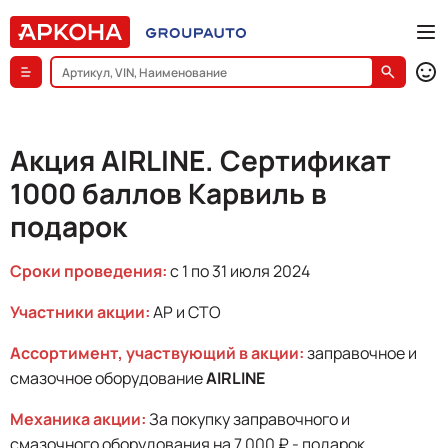
Акция AIRLINE. Сертификат
1000 баллов Карвиль в
подарок
Сроки проведения:
с 1 по 31 июля 2024
Участники акции:
АР и СТО
Ассортимент, участвующий в акции:
заправочное и
смазочное оборудование
AIRLINE
Механика акции:
За покупку заправочного и
смазочного оборудования на 7 000 ₽ - подарок