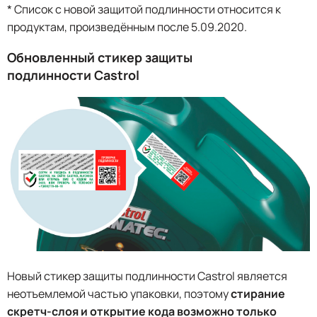
* Список с новой защитой подлинности относится к
продуктам, произведённым после 5.09.2020.
Обновленный стикер защиты
подлинности Castrol
Новый стикер защиты подлинности Castrol является
неотъемлемой частью упаковки, поэтому
стирание
скретч-слоя и открытие кода возможно только