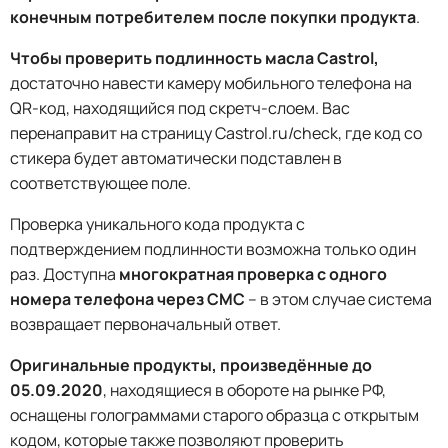
конечным потребителем после покупки продукта
.
Чтобы проверить подлинность масла Castrol,
достаточно навести камеру мобильного телефона на
QR-код, находящийся под скретч-слоем. Вас
перенаправит на страницу Castrol.ru/check, где код со
стикера будет автоматически подставлен в
соответствующее поле.
Проверка уникального кода продукта с
подтверждением подлинности возможна только один
раз. Доступна
многократная проверка с одного
номера телефона через СМС
– в этом случае система
возвращает первоначальный ответ.
Оригинальные продукты, произведённые до
05.09.2020
, находящиеся в обороте на рынке РФ,
оснащены голограммами старого образца с открытым
кодом, которые также позволяют проверить