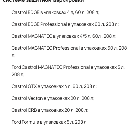
Castrol EDGE в упаковках 4 л, 60 л, 208 л;
Castrol EDGE Professional в упаковках 60 л, 208 л;
Castrol MAGNATEC в упаковках 4/5 л, 60л , 208 л;
Castrol MAGNATEC Professional в упаковках 60 л, 208
л;
Ford Castrol MAGNATEC Professional в упаковках 5 л,
208 л;
Castrol GTX в упаковках 4 л, 60 л, 208 л;
Castrol Vecton в упаковках 20 л, 208 л;
Castrol CRB в упаковках 20 л, 208 л;
Ford Formula в упаковках 5 л, 208 л.