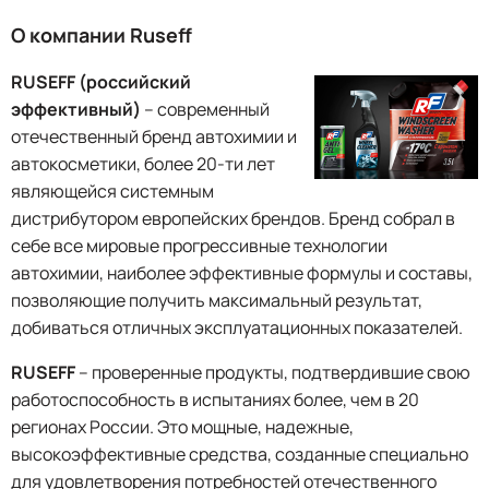
О компании Ruseff
RUSEFF (российский
эффективный)
– современный
отечественный бренд автохимии и
автокосметики, более 20-ти лет
являющейся системным
дистрибутором европейских брендов. Бренд собрал в
себе все мировые прогрессивные технологии
автохимии, наиболее эффективные формулы и составы,
позволяющие получить максимальный результат,
добиваться отличных эксплуатационных показателей.
RUSEFF
– проверенные продукты, подтвердившие свою
работоспособность в испытаниях более, чем в 20
регионах России. Это мощные, надежные,
высокоэффективные средства, созданные специально
для удовлетворения потребностей отечественного