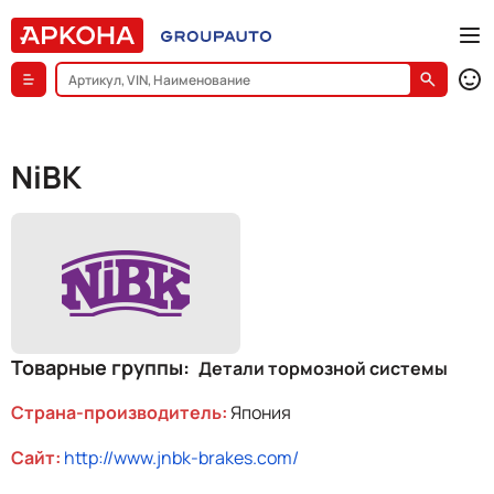
NiBK
Товарные группы
Детали тормозной системы
Страна-производитель:
Япония
Cайт:
http://www.jnbk-brakes.com/