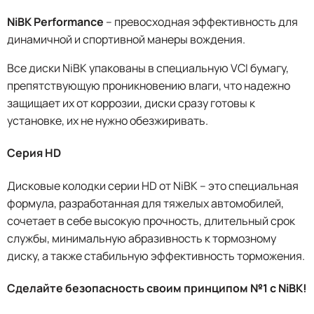
NiBK Performance
– превосходная эффективность для
динамичной и спортивной манеры вождения.
Все диски NiBK упакованы в специальную VCI бумагу,
препятствующую проникновению влаги, что надежно
защищает их от коррозии, диски сразу готовы к
установке, их не нужно обезжиривать.
Серия HD
Дисковые колодки серии HD от NiBK – это специальная
формула, разработанная для тяжелых автомобилей,
сочетает в себе высокую прочность, длительный срок
службы, минимальную абразивность к тормозному
диску, а также стабильную эффективность торможения.
Сделайте безопасность своим принципом №1 с NiBK!