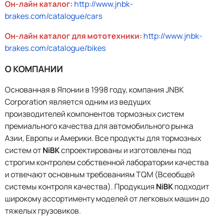
Он-лайн каталог:
http://www.jnbk-
brakes.com/catalogue/cars
Он-лайн каталог для мототехники:
http://www.jnbk-
brakes.com/catalogue/bikes
О КОМПАНИИ
Основанная в Японии в 1998 году, компания JNBK
Corporation является одним из ведущих
производителей компонентов тормозных систем
премиального качества для автомобильного рынка
Азии, Европы и Америки. Все продукты для тормозных
систем от
NiBK
спроектированы и изготовлены под
строгим контролем собственной лаборатории качества
и отвечают основным требованиям TQM (Всеобщей
системы контроля качества). Продукция
NiBK
подходит
широкому ассортименту моделей от легковых машин до
тяжелых грузовиков.