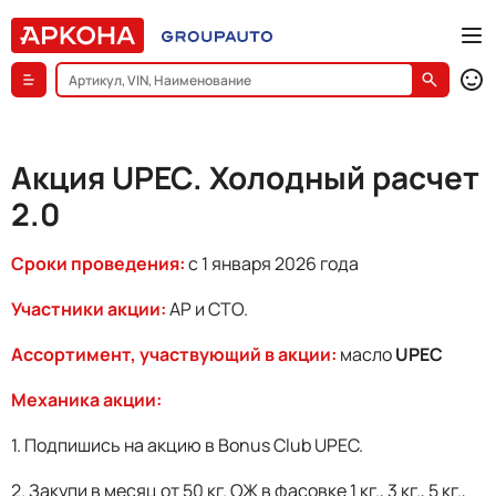
Акция UPEC. Холодный расчет
2.0
Сроки проведения:
с 1 января 2026 года
Участники акции:
АР и СТО.
Ассортимент, участвующий в акции:
масло
UPEC
Механика акции:
1. Подпишись на акцию в Bonus Club UPEC.
2. Закупи в месяц от 50 кг. ОЖ в фасовке 1 кг., 3 кг., 5 кг.,