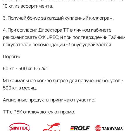
10 кг. из ассортимента.
3. Получай бонус за каждый купленный киллограм.
4. При согласии Директора ТТ в личном кабинете
рекомендовать ОЖ UPEC, и при подтверждении Тайным
покупателем рекомендации - бонус удваивается.
Пороги:
50 кг. - 500 кг. 5 б./кг
Максимальное кол-во литров для получения бонусов -
500 кг. в месяц.
Акционные продукты принимают участие.
ТТ с РБК отключаются от промо.