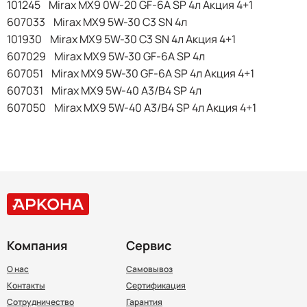
101245 Mirax MX9 0W-20 GF-6A SP 4л Акция 4+1
607033 Mirax MX9 5W-30 C3 SN 4л
101930 Mirax MX9 5W-30 C3 SN 4л Акция 4+1
607029 Mirax MX9 5W-30 GF-6A SP 4л
607051 Mirax MX9 5W-30 GF-6A SP 4л Акция 4+1
607031 Mirax MX9 5W-40 A3/B4 SP 4л
607050 Mirax MX9 5W-40 A3/B4 SP 4л Акция 4+1
Компания
Сервис
О нас
Самовывоз
Контакты
Сертификация
Сотрудничество
Гарантия