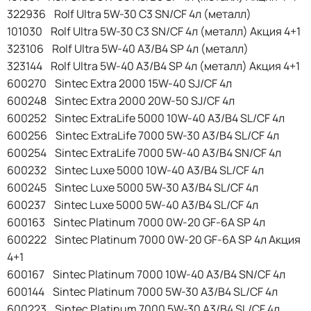
322936 Rolf Ultra 5W-30 C3 SN/CF 4л (металл)
101030 Rolf Ultra 5W-30 C3 SN/CF 4л (металл) Акция 4+1
323106 Rolf Ultra 5W-40 A3/B4 SP 4л (металл)
323144 Rolf Ultra 5W-40 A3/B4 SP 4л (металл) Акция 4+1
600270 Sintec Extra 2000 15W-40 SJ/CF 4л
600248 Sintec Extra 2000 20W-50 SJ/CF 4л
600252 Sintec ExtraLife 5000 10W-40 A3/B4 SL/CF 4л
600256 Sintec ExtraLife 7000 5W-30 A3/B4 SL/CF 4л
600254 Sintec ExtraLife 7000 5W-40 A3/B4 SN/CF 4л
600232 Sintec Luxe 5000 10W-40 A3/B4 SL/CF 4л
600245 Sintec Luxe 5000 5W-30 A3/B4 SL/CF 4л
600237 Sintec Luxe 5000 5W-40 A3/B4 SL/CF 4л
600163 Sintec Platinum 7000 0W-20 GF-6A SP 4л
600222 Sintec Platinum 7000 0W-20 GF-6A SP 4л Акция
4+1
600167 Sintec Platinum 7000 10W-40 A3/B4 SN/CF 4л
600144 Sintec Platinum 7000 5W-30 A3/B4 SL/CF 4л
600223 Sintec Platinum 7000 5W-30 A3/B4 SL/CF 4л