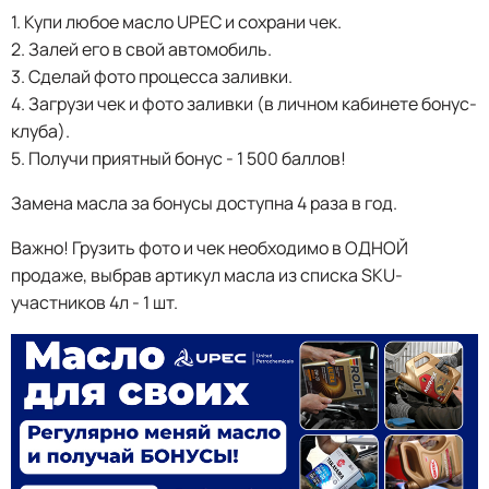
1. Купи любое масло UPEC и сохрани чек.
2. Залей его в свой автомобиль.
3. Сделай фото процесса заливки.
4. Загрузи чек и фото заливки (в личном кабинете бонус-
клуба).
5. Получи приятный бонус - 1 500 баллов!
Замена масла за бонусы доступна 4 раза в год.
Важно! Грузить фото и чек необходимо в ОДНОЙ
продаже, выбрав артикул масла из списка SKU-
участников 4л - 1 шт.