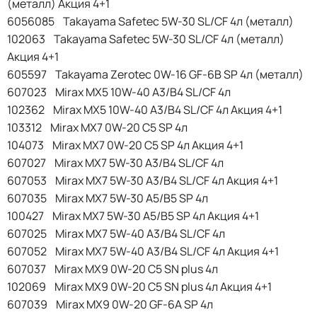
(металл) Акция 4+1
6056085 Takayama Safetec 5W-30 SL/CF 4л (металл)
102063 Takayama Safetec 5W-30 SL/CF 4л (металл)
Акция 4+1
605597 Takayama Zerotec 0W-16 GF-6B SP 4л (металл)
607023 Mirax MX5 10W-40 A3/B4 SL/CF 4л
102362 Mirax MX5 10W-40 A3/B4 SL/CF 4л Акция 4+1
103312 Mirax MX7 0W-20 C5 SP 4л
104073 Mirax MX7 0W-20 C5 SP 4л Акция 4+1
607027 Mirax MX7 5W-30 A3/B4 SL/CF 4л
607053 Mirax MX7 5W-30 A3/B4 SL/CF 4л Акция 4+1
607035 Mirax MX7 5W-30 A5/B5 SP 4л
100427 Mirax MX7 5W-30 A5/B5 SP 4л Акция 4+1
607025 Mirax MX7 5W-40 A3/B4 SL/CF 4л
607052 Mirax MX7 5W-40 A3/B4 SL/CF 4л Акция 4+1
607037 Mirax MX9 0W-20 C5 SN plus 4л
102069 Mirax MX9 0W-20 C5 SN plus 4л Акция 4+1
607039 Mirax MX9 0W-20 GF-6A SP 4л