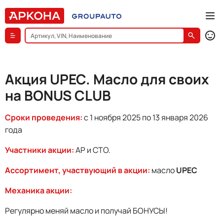
Акция UPEC. Масло для своих
на BONUS CLUB
Сроки проведения:
с 1 ноября 2025 по 13 января 2026
года
Участники акции:
АР и СТО.
Ассортимент, участвующий в акции:
масло
UPEC
Механика акции:
Регулярно меняй масло и получай БОНУСЫ!