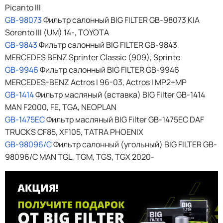
Picanto III
GB-98073
Фильтр салонный BIG FILTER GB-98073 KIA
Sorento III (UM) 14-, TOYOTA
GB-9843
Фильтр салонный BIG FILTER GB-9843
MERCEDES BENZ Sprinter Classic (909), Sprinte
GB-9946
Фильтр салонный BIG FILTER GB-9946
MERCEDES-BENZ Actros I 96-03, Actros I MP2+MP
GB-1414
Фильтр масляный (вставка) BIG Filter GB-1414
MAN F2000, FE, TGA, NEOPLAN
GB-1475EC
Фильтр масляный BIG Filter GB-1475EC DAF
TRUCKS CF85, XF105, TATRA PHOENIX
GB-98096/C
Фильтр салонный (угольный) BIG FILTER GB-
98096/C MAN TGL, TGM, TGS, TGX 2020-