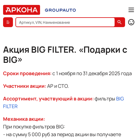
Акция BIG FILTER. «Подарки с
BIG»
Сроки проведения:
с 1 ноября по 31 декабря 2025 года
Участники акции:
АР и СТО.
Ассортимент, участвующий в акции:
фильтры
BIG
FILTER
Механика акции:
При покупке фильтров BIG:
- на сумму 5 000 руб за период акции вы получаете