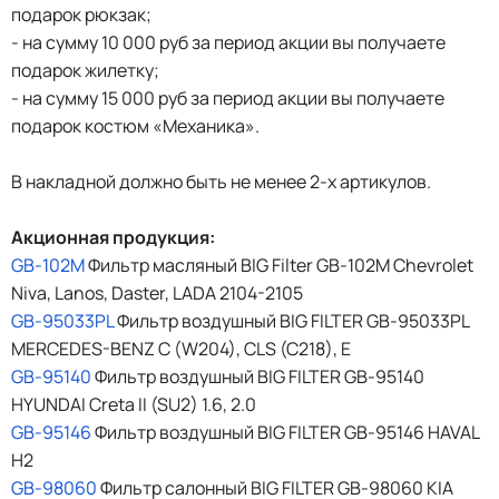
подарок рюкзак;
- на сумму 10 000 руб за период акции вы получаете
подарок жилетку;
- на сумму 15 000 руб за период акции вы получаете
подарок костюм «Механика».
В накладной должно быть не менее 2-х артикулов.
Акционная продукция:
GB-102M
Фильтр масляный BIG Filter GB-102M Chevrolet
Niva, Lanos, Daster, LADA 2104-2105
GB-95033PL
Фильтр воздушный BIG FILTER GB-95033PL
MERCEDES-BENZ C (W204), CLS (C218), E
GB-95140
Фильтр воздушный BIG FILTER GB-95140
HYUNDAI Creta II (SU2) 1.6, 2.0
GB-95146
Фильтр воздушный BIG FILTER GB-95146 HAVAL
H2
GB-98060
Фильтр салонный BIG FILTER GB-98060 KIA