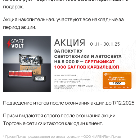
подарок.
Акция накопительная: участвуют все накладные за
период акции.
Подведение итогов после окончания акции до 17.12.2025.
Призы выдаются строго после окончания акции.
Торговые сети считаются как один клиент.
* Призы: Призы предоставляет организатор акции – ООО «КАРВИЛЬ». Призы