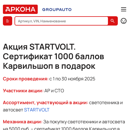
Акция STARTVOLT.
Сертификат 1000 баллов
Карвильшоп в подарок
Сроки проведения:
с 1 по 30 ноября 2025
Участники акции:
АР и СТО
Ассортимент, участвующий в акции:
светотехника и
автосвет
STARTVOLT
Механика акции:
За покупку светотехники и автосвета
на 5000 руб. – сертификат 1000 баллов Карвильшоп в