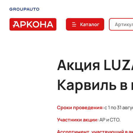
Каталог
Акция LUZ
Карвиль в
Сроки проведения:
с 1 по 31 авг
Участники акции:
АР и СТО.
Ассортимент, участвующий в а