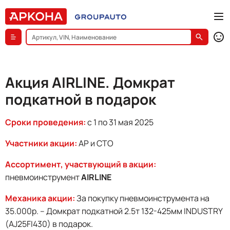
Акция AIRLINE. Домкрат
подкатной в подарок
Сроки проведения:
с 1 по 31 мая 2025
Участники акции:
АР и СТО
Ассортимент, участвующий в акции:
пневмоинструмент
AIRLINE
Механика акции:
За покупку пневмоинструмента на
35.000р. – Домкрат подкатной 2.5т 132-425мм INDUSTRY
(AJ25FI430) в подарок.