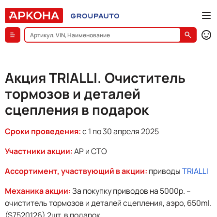
Акция TRIALLI. Очиститель
тормозов и деталей
сцепления в подарок
Сроки проведения:
с 1 по 30 апреля 2025
Участники акции:
АР и СТО
Ассортимент, участвующий в акции:
приводы
TRIALLI
Механика акции:
За покупку приводов на 5000р. –
очиститель тормозов и деталей сцепления, аэро, 650ml.
(S7520126) 2шт. в подарок.