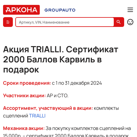
Акция TRIALLI. Сертификат
2000 Баллов Карвиль в
подарок
Сроки проведения:
с 1 по 31 декабря 2024
Участники акции:
АР и СТО.
Ассортимент, участвующий в акции:
комплекты
сцеплений
TRIALLI
Механика акции:
За покупку комплектов сцеплений на
15 000р. – сертификат 2000 Баллов Карвиль в подарок