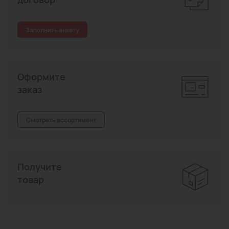
Заполнить анкету
Оформите
заказ
Смотреть ассортимент
Получите
товар