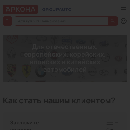
Для отечественных,
европейских, корейских,
японских и китайских
автомобилей
Как стать нашим клиентом?
Заключите
договор