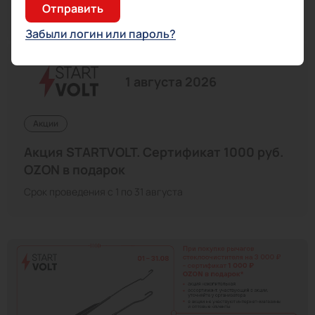
Срок проведения c 1 по 31 августа
Забыли логин или пароль?
1 августа 2026
Акции
Акция STARTVOLT. Сертификат 1000 руб.
OZON в подарок
Срок проведения с 1 по 31 августа