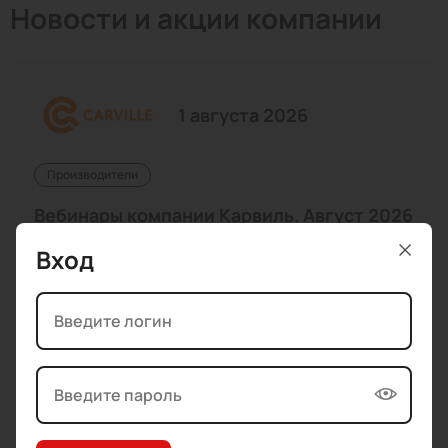
Новости и акции компании
1 августа 2026
Производители
Вебинары компании Карвиль. Август 2026
Вход
1 августа 2026
Акции
Акция AIRLINE. Сертификат OZON на 1000
руб. в подарок